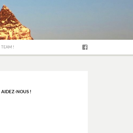
 TEAM !
Facebook
AIDEZ-NOUS !