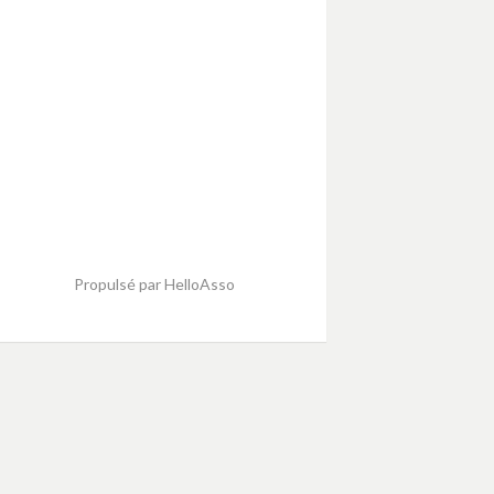
Propulsé par
HelloAsso