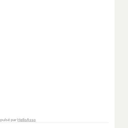
pulsé par
HelloAsso